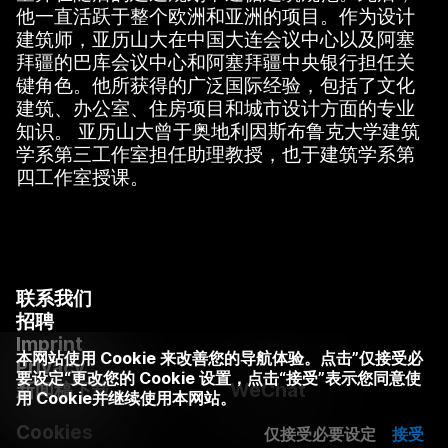
他一直活跃于整个欧洲和亚洲的项目。作为设计
建筑师，亚历山大在中国大连会议中心以及阿塞
拜疆的巴库会议中心和阿塞拜疆中央银行担任关
键角色。他所获得的广泛国际经验，包括了文化
建筑、办公室、住房项目和城市设计方面的专业
知识。 亚历山大曾于奥地利因斯布鲁克大学建筑
学系第三工作室担任助理教授，也于建筑学系第
四工作室授课。
联系我们
招聘
Imprint
本网站使用 Cookie 来改善您的导航体验。点击”仅接受必
Privacy
要设定“更改您的 Cookie 设置，点击“接受”表示您同意使
新闻稿下载
WeChat
用 Cookie并继续使用本网站。
Cookies
仅接受必要设定
接受