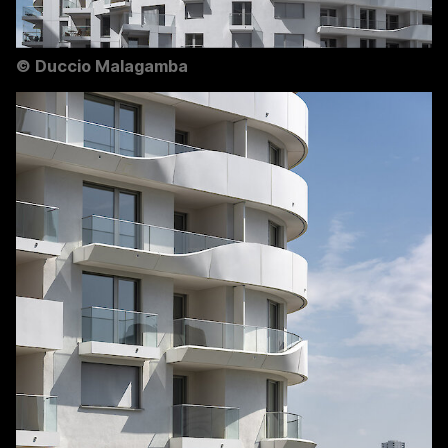
©
Duccio Malagamba