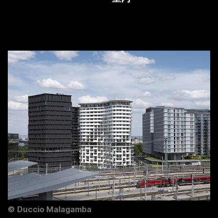
Duccio Malagamba
©
Duccio Malagamba
©
Duccio Malagamba
©
Duccio Malagamba
©
Duccio Malagamba
©
Duccio Malagamba
©
Duccio Malagamba