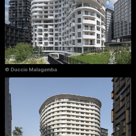
©
Duccio Malagamba