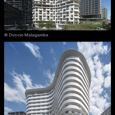
©
Duccio Malagamba