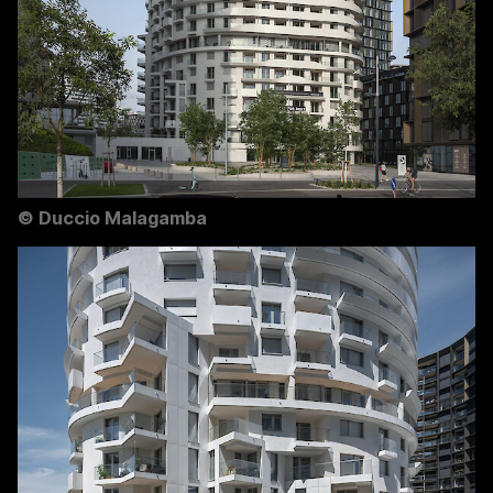
©
Duccio Malagamba