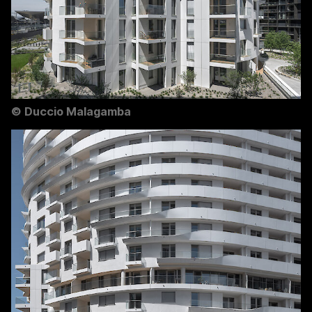
©
Duccio Malagamba