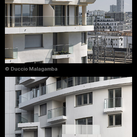
©
Duccio Malagamba