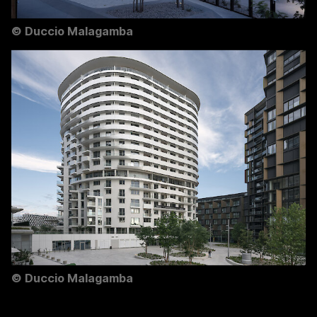
©
Duccio Malagamba
©
Duccio Malagamba