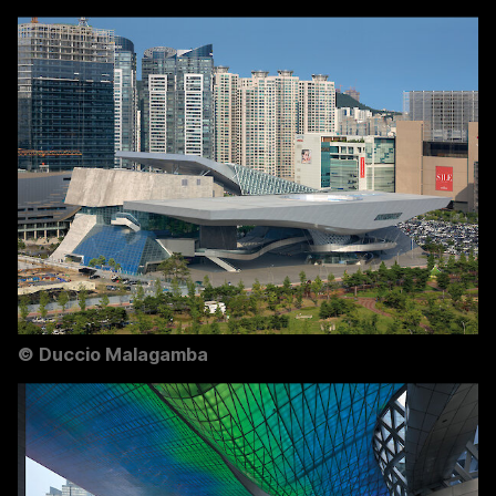
©
Duccio Malagamba