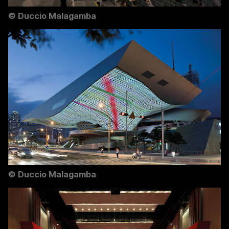
©
Duccio Malagamba
©
Duccio Malagamba