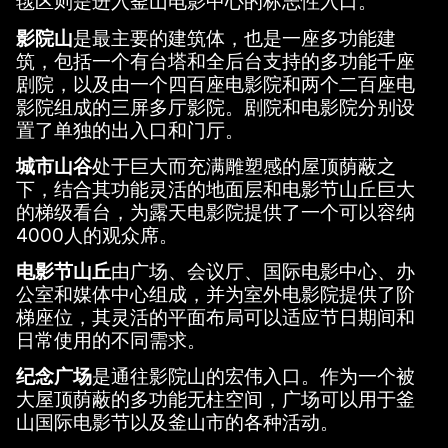
毯区则是进入釜山电影中心的标志性入口。
影院山
是最主要的建筑体，也是一座多功能建
筑，包括一个有台塔和全后台支持的多功能千座
剧院，以及由一个四百座电影院和两个二百座电
影院组成的三屏多厅影院。剧院和电影院分别设
置了单独的出入口和门厅。
城市山谷
处于巨大而充满雕塑感的屋顶荫蔽之
下，结合其功能灵活的地面层和电影节山丘巨大
的梯级看台，为露天电影院提供了一个可以容纳
4000人的观众席。
电影节山丘
由广场、会议厅、国际电影中心、办
公室和媒体中心组成，并为室外电影院提供了阶
梯座位，其灵活的平面布局可以适应节日期间和
日常使用的不同需求。
纪念广场
是通往影院山的宏伟入口。作为一个被
大屋顶荫蔽的多功能无柱空间，广场可以用于釜
山国际电影节以及釜山市的各种活动。