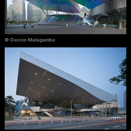
©
Duccio Malagamba