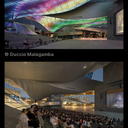
©
Duccio Malagamba