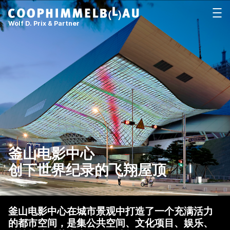
Coop Himmelb(l)au
打开
Wolf D. Prix & Partner
釜山电影中心
创下世界纪录的飞翔屋顶
釜山电影中心在城市景观中打造了一个充满活力
的都市空间，是集公共空间、文化项目、娱乐、