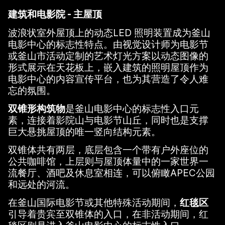
建筑和电影院 - 主屋顶
波浪状室外屋顶上的动态LED 照明装置成为釜山
电影中心的标志性特点。由视觉设计师为电影节
或釜山市活动定制的艺术灯光方案以动态图像的
形式展示在天花板上，嵌入建筑的照明屋顶作为
电影中心的内容宣传平台，也为其营造了令人难
忘的氛围。
双锥形构筑物
是釜山电影中心的标志性入口元
素，连接着影院山与电影节山丘，同时也是支撑
巨大悬挑屋顶的唯一竖向结构元素。
双锥体共有两层，底层包含一个带有户外座位的
公共咖啡馆，上层则与屋顶体量中的一家世界一
流餐厅、酒吧及休息室相连，可以俯瞰APEC公园
和远处的河流。
在釜山国际电影节或其他特殊活动期间，
红毯区
引导着贵宾至双锥体的入口，在非活动期间，红