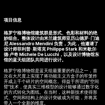
项目信息
格罗宁格博物馆建筑群是形式、色彩和材料的绝
妙组合。整体设计由米兰建筑师亚历山德罗· 门迪
尼 Alessandro Mendini 负责，为此，他邀请了
设计师菲利普· 斯塔克 Philippe Stark 和米歇尔·
德·卢奇 Michele De Lucchi，以及设计博物馆东
馆的蓝天组团队共同进行设计。
格罗宁格博物馆是蓝天组最重要的作品之一，首
次在大尺度上实现了将功能主义方盒子的牢笼炸
开成上千个碎片的空间概念。得益于所谓的“空间
臂”技术，使真实三维模型的设计能够通过数字化
的方式转化为图纸。在当时，这种新技术使得形
式、空间和结构上的设计突破成为可能，并将其
带入一个全新的维度。